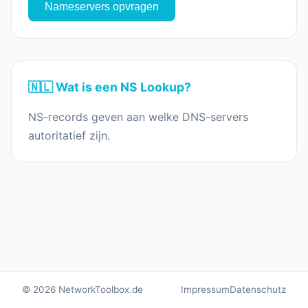
Nameservers opvragen
🇳🇱 Wat is een NS Lookup?
NS-records geven aan welke DNS-servers
autoritatief zijn.
© 2026 NetworkToolbox.de
Impressum
Datenschutz